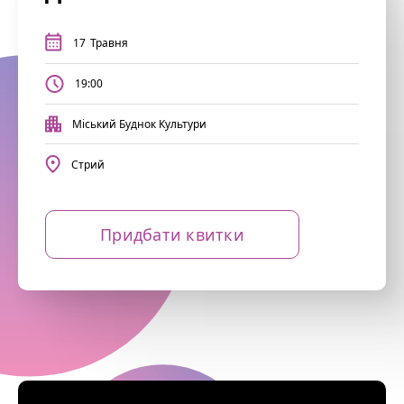
17
Травня
19:00
Міський Буднок Культури
Стрий
Придбати квитки