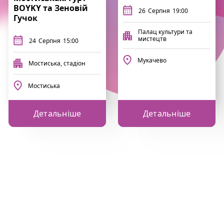
BOYKY та Зеновій
26
Серпня
19:00
Гучок
Палац культури та
мистецтв
24
Серпня
15:00
Мукачево
Мостиська, стадіон
Мостиська
Детальніше
Детальніше