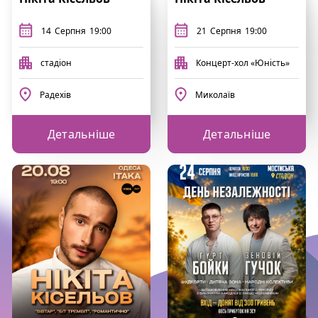
14
Серпня
19:00
21
Серпня
19:00
стадіон
Концерт-хол «Юність»
Радехів
Миколаїв
Детальніше
Детальніше