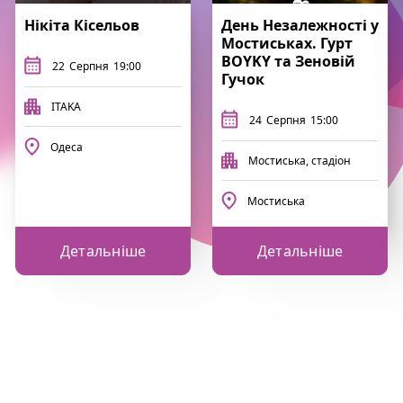
Нікіта Кісельов
День Незалежності у
Мостиськах. Гурт
BOYKY та Зеновій
22
Серпня
19:00
Гучок
ITAKA
24
Серпня
15:00
Одеса
Мостиська, стадіон
Мостиська
Детальніше
Детальніше