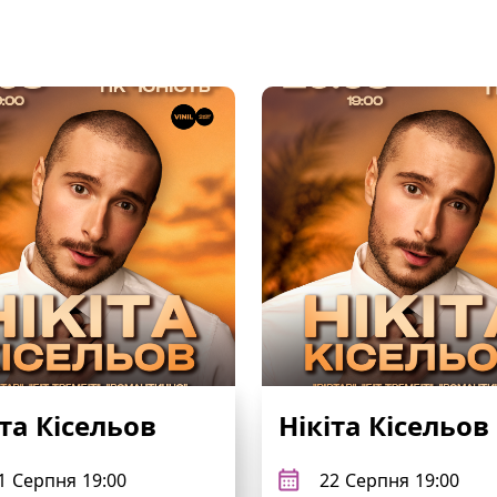
іта Кісельов
Нікіта Кісельов
1
Серпня
19:00
22
Серпня
19:00