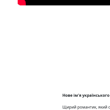
Нове ім'я українськог
Щирий романтик, який 