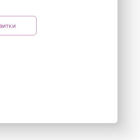
витки