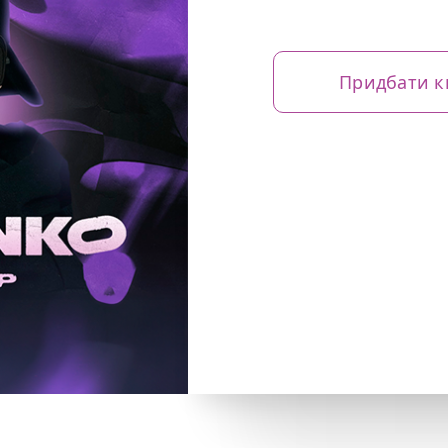
Придбати к