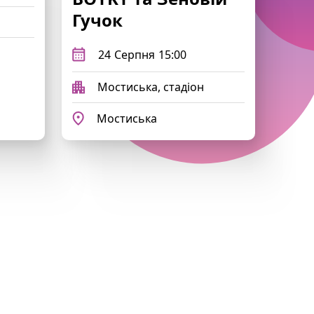
Гучок
24
Серпня
15:00
Мостиська, стадіон
Мостиська