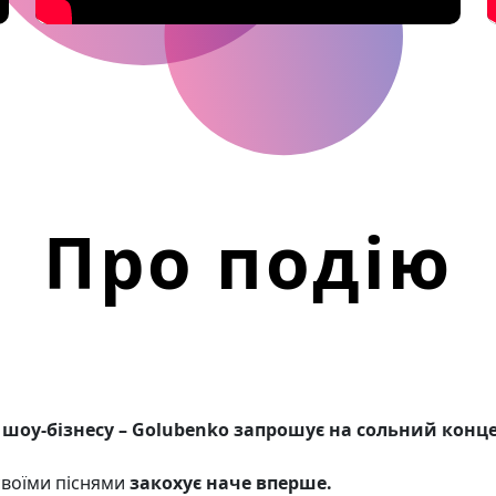
Про подію
о шоу-бізнесу – Golubenko запрошує на сольний конце
своїми піснями
закохує наче вперше.