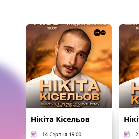
Нікіта Кісельов
Нік
14
Серпня
19:00
2