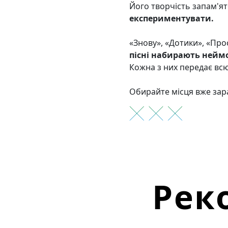
Його творчість запам'ят
експериментувати.
«Знову», «Дотики», «Прос
пісні набирають неймо
Кожна з них передає всю
Обирайте місця вже зар
Рек