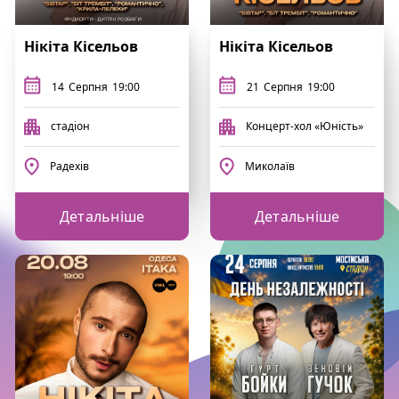
Нікіта Кісельов
Нікіта Кісельов
14
Серпня
19:00
21
Серпня
19:00
стадіон
Концерт-хол «Юність»
Радехів
Миколаїв
Детальніше
Детальніше