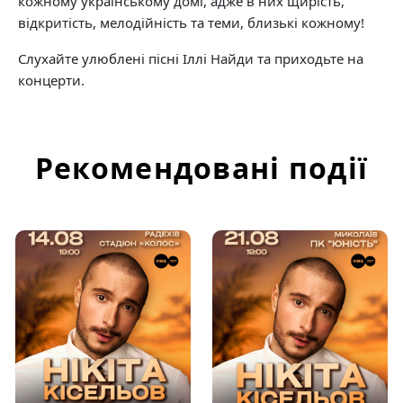
кожному українському домі, адже в них щирість,
відкритість, мелодійність та теми, близькі кожному!
Слухайте улюблені пісні Іллі Найди та приходьте на
концерти.
Рекомендовані події