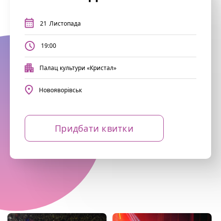
21
Листопада
19:00
Палац культури «Кристал»
Новояворівськ
Придбати квитки