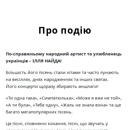
Про подію
По-справжньому народний артист та улюбленець
українців – ІЛЛЯ НАЙДА!
Більшість його пісень стали хітами та часто лунають
на весіллях, днях народженнях та інших святах.
Його концерти щоразу збирають аншлаги!
«Ти одна така», «Симпатюлька», «Може я вже не той»,
«А ти була», «Тебе одну», «Жаль не знала вона» та ще
багато мегапопулярних пісень.
Це пісні, сповненні кохання, пісні, що звучать у