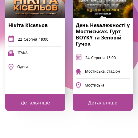
Нікіта Кісельов
День Незалежності у
Мостиськах. Гурт
BOYKY та Зеновій
22
Серпня
19:00
Гучок
ITAKA
24
Серпня
15:00
Одеса
Мостиська, стадіон
Мостиська
Детальніше
Детальніше