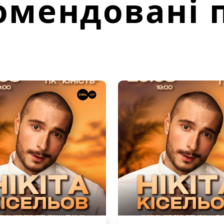
омендовані п