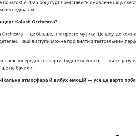
е початок! У 2025 році гурт представить оновлене шоу, яке
м несподіванок.
нцерт Kalush Orchestra?
 Orchestra — це більше, ніж просто музика. Це шоу, де кожна
 деталей. Наші виступи можна порівняти з театральним пе
и наші попередні концерти, будьте впевнені — цього разу в
ніше не бачили!
унікальна атмосфера й вибух емоцій — усе це варто поба