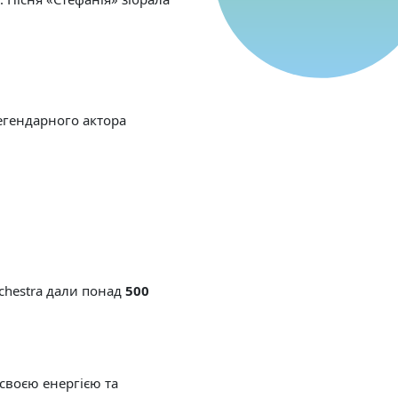
егендарного актора
chestra дали понад
500
 своєю енергією та