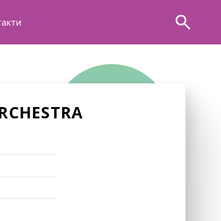
такти
RCHESTRA