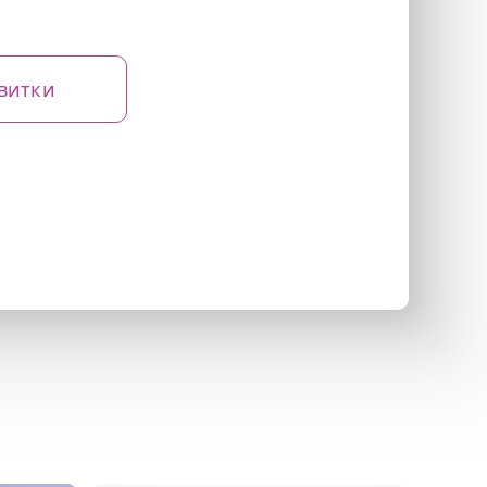
витки