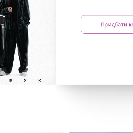
Придбати к