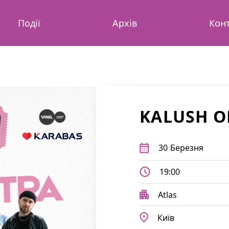
Події
Архів
Кон
KALUSH O
30
Березня
19:00
Atlas
Київ