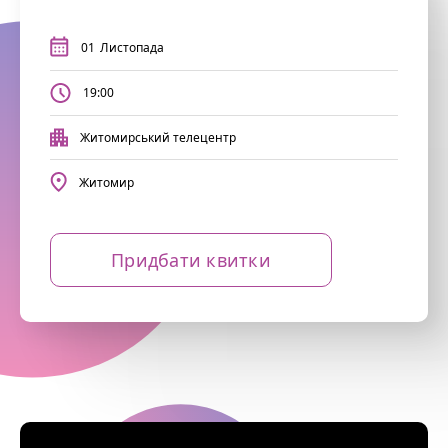
01
Листопада
19:00
Житомирський телецентр
Житомир
Придбати квитки