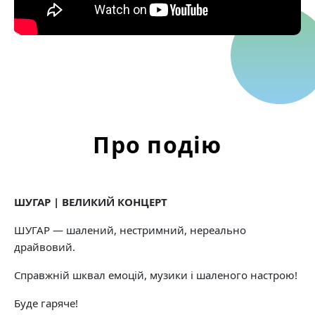
Про подію
ШУГАР | ВЕЛИКИЙ КОНЦЕРТ
ШУГАР — шалений, нестримний, нереально
драйвовий.
Справжній шквал емоцій, музики і шаленого настрою!
Буде гаряче!