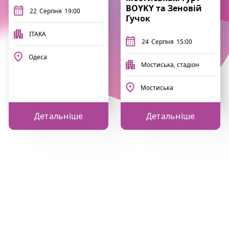
BOYKY та Зеновій
22
Серпня
19:00
Гучок
ITAKA
24
Серпня
15:00
Одеса
Мостиська, стадіон
Мостиська
Детальніше
Детальніше