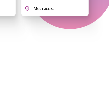
Мостиська