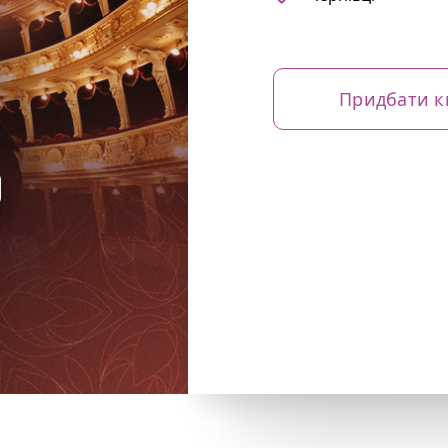
Придбати к