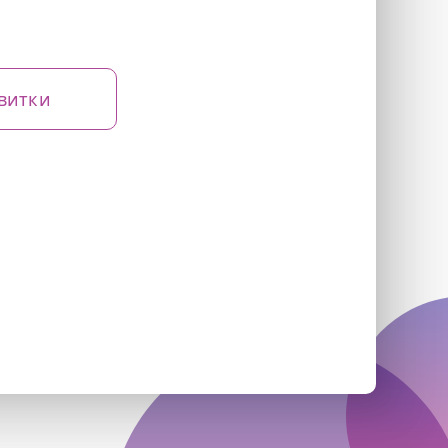
витки