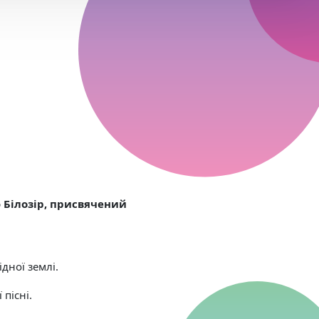
 Білозір, присвячений
дної землі.
пісні.