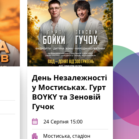
День Незалежності
у Мостиськах. Гурт
BOYKY та Зеновій
Гучок
24
Серпня
15:00
Мостиська, стадіон