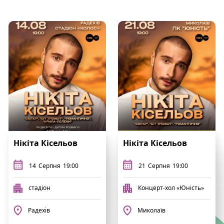
Нікіта Кісельов
Нікіта Кісельов
14
Серпня
19:00
21
Серпня
19:00
стадіон
Концерт-хол «Юність»
Радехів
Миколаїв