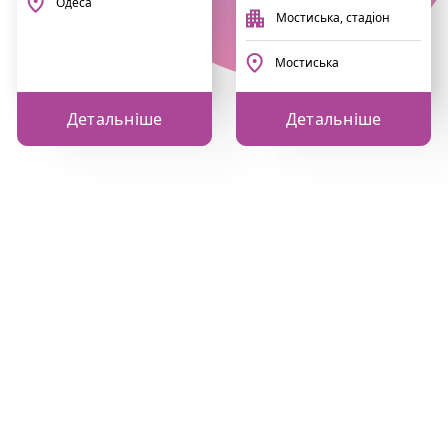
Одеса
Мостиська, стадіон
Мостиська
Детальніше
Детальніше