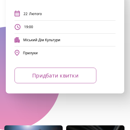
22
Лютого
19:00
Міський Дім Культури
Прилуки
Придбати квитки