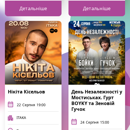
Детальніше
Детальніше
Нікіта Кісельов
День Незалежності у
Мостиськах. Гурт
BOYKY та Зеновій
22
Серпня
19:00
Гучок
ITAKA
24
Серпня
15:00