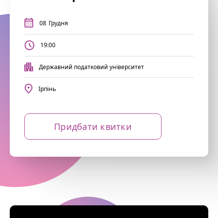
08
Грудня
19:00
Державний податковий університет
Ірпінь
Придбати квитки