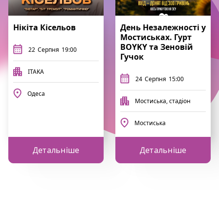
Нікіта Кісельов
День Незалежності у
Мостиськах. Гурт
BOYKY та Зеновій
22
Серпня
19:00
Гучок
ITAKA
24
Серпня
15:00
Одеса
Мостиська, стадіон
Мостиська
Детальніше
Детальніше