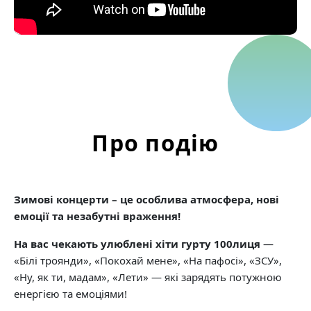
Про подію
Зимові концерти – це особлива атмосфера, нові
емоції та незабутні враження!
На вас чекають улюблені хіти гурту 100лиця
—
«Білі троянди», «Покохай мене», «На пафосі», «ЗСУ»,
«Ну, як ти, мадам», «Лети» — які зарядять потужною
енергією та емоціями!