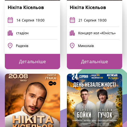
Нікіта Кісельов
Нікіта Кісельов
14
Серпня
19:00
21
Серпня
19:00
стадіон
Концерт-хол «Юність»
Радехів
Миколаїв
Детальніше
Детальніше