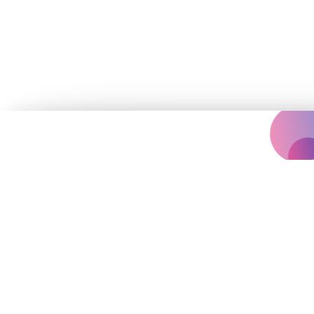
Концертна агенція, що надихає
вас на яскравіше життя.
Події
Архів
Залишились запитання?