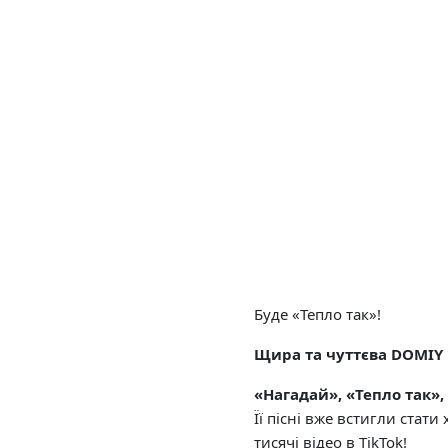
Буде «Тепло так»!
Щира та чуттєва DOMIY 
«Нагадай», «Тепло так», 
Її пісні вже встигли стат
тисячі відео в TikTok!