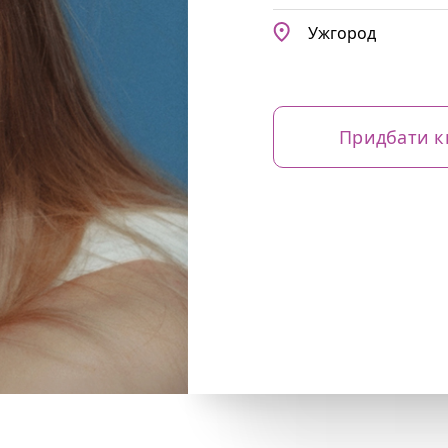
Ужгород
Придбати к