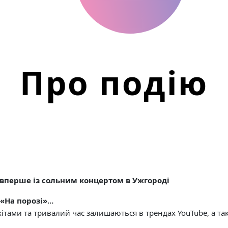
Про подію
вперше із сольним концертом в Ужгороді
«На порозі»...
и хітами та тривалий час залишаються в трендах YouTube, а т