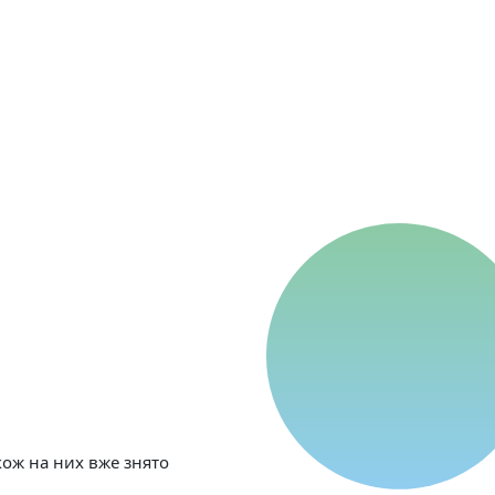
акож на них вже знято