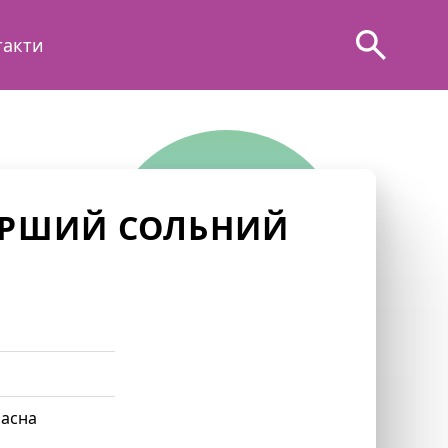
такти
ЕРШИЙ СОЛЬНИЙ
ласна