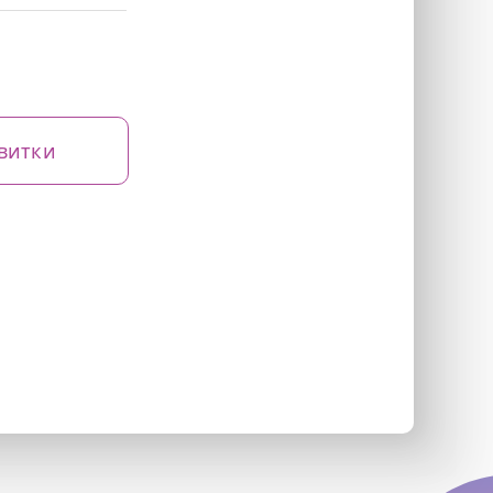
витки