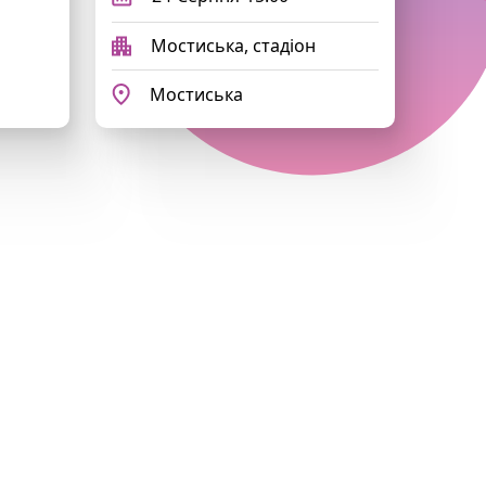
Мостиська, стадіон
Мостиська