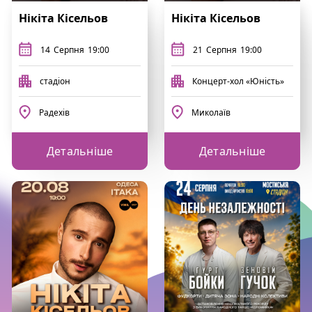
Нікіта Кісельов
Нікіта Кісельов
14
Серпня
19:00
21
Серпня
19:00
стадіон
Концерт-хол «Юність»
Радехів
Миколаїв
Детальніше
Детальніше