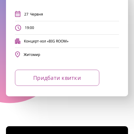
27
Червня
19:00
Концерт-хол «BIG ROOM»
Житомир
Придбати квитки