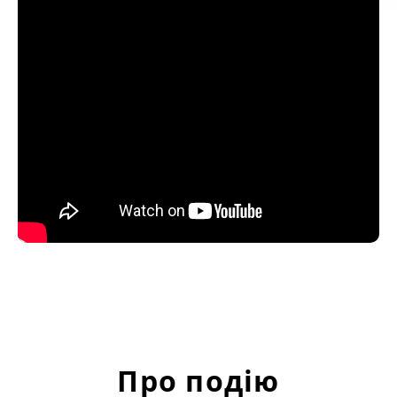
Про подію