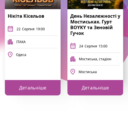
Нікіта Кісельов
День Незалежності у
Мостиськах. Гурт
BOYKY та Зеновій
22
Серпня
19:00
Гучок
ITAKA
24
Серпня
15:00
Одеса
Мостиська, стадіон
Мостиська
Детальніше
Детальніше