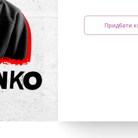
Придбати к