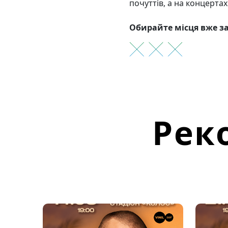
почуттів, а на концерта
Обирайте місця вже за
Рек