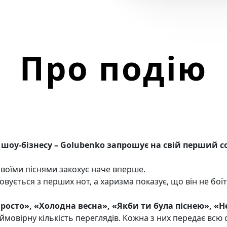
Про подію
о шоу-бізнесу – Golubenko запрошує на свій перший 
воїми піснями закохує наче вперше.
овується з перших нот, а харизма показує, що він не бо
росто», «Холодна весна», «Якби ти була піснею», «
ймовірну кількість переглядів. Кожна з них передає всю 