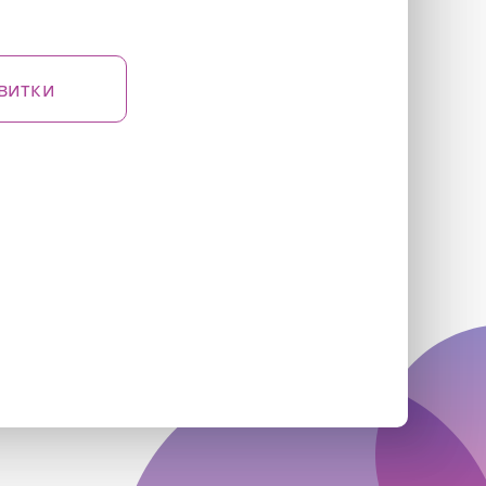
витки