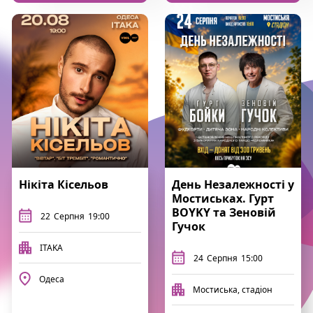
Нікіта Кісельов
День Незалежності у
Мостиськах. Гурт
BOYKY та Зеновій
22
Серпня
19:00
Гучок
ITAKA
24
Серпня
15:00
Одеса
Мостиська, стадіон