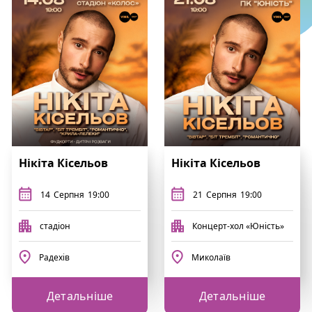
Нікіта Кісельов
Нікіта Кісельов
14
Серпня
19:00
21
Серпня
19:00
стадіон
Концерт-хол «Юність»
Радехів
Миколаїв
Детальніше
Детальніше