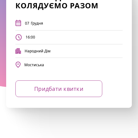
КОЛЯДУЄМО РАЗОМ
07
Грудня
16:00
Народний Дім
Мостиська
Придбати квитки