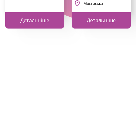
Мостиська
Детальніше
Детальніше