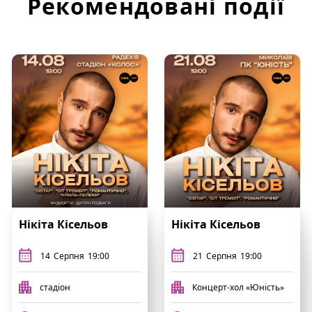
Рекомендовані події
Нікіта Кісельов
Нікіта Кісельов
14
Серпня
19:00
21
Серпня
19:00
стадіон
Концерт-хол «Юність»