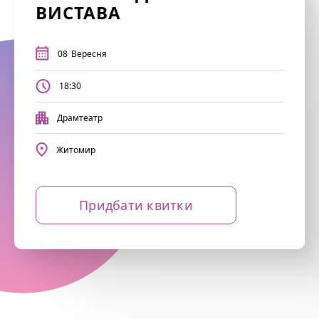
ВИСТАВА
08
Вересня
18:30
Драмтеатр
Житомир
Придбати квитки