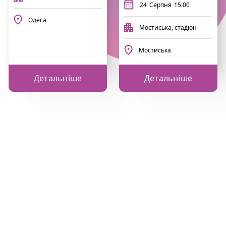
24
Серпня
15:00
Одеса
Мостиська, стадіон
Мостиська
Детальніше
Детальніше