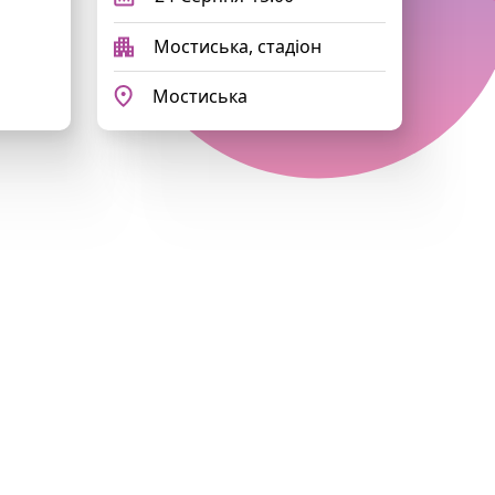
Мостиська, стадіон
Мостиська