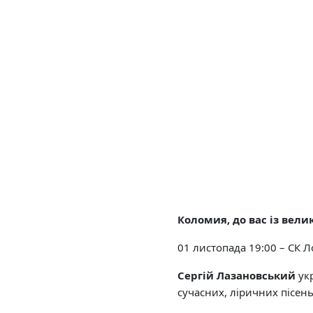
Коломия, до вас із вел
01 листопада 19:00 – СК 
Сергій Лазановський
ук
сучасних, ліричних пісень