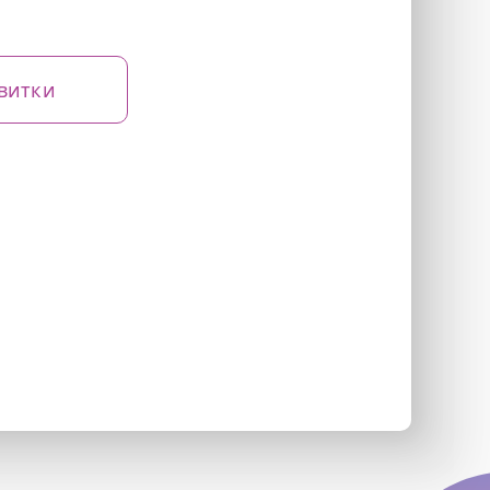
витки