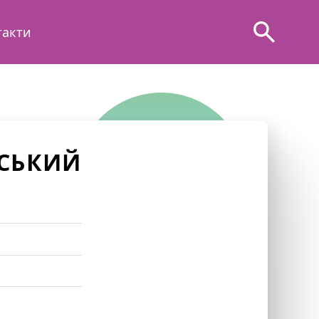
такти
СЬКИЙ