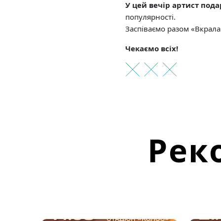
У цей вечір артист подар
популярності.
Заспіваємо разом «Вкрала 
Чекаємо всіх!
Рек