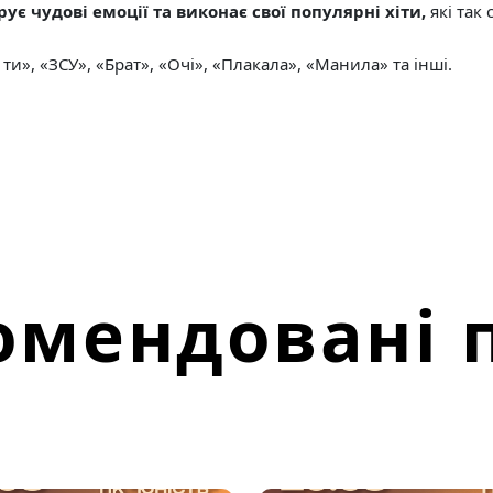
ує чудові емоції та виконає свої популярні хіти,
які так
ти», «ЗСУ», «Брат», «Очі», «Плакала», «Манила» та інші.
омендовані п