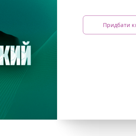
Придбати к