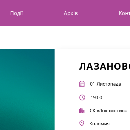
Події
Архів
Кон
ЛАЗАНОВ
01
Листопада
19:00
СК «Локомотив»
Коломия