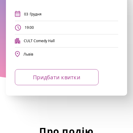
03
Грудня
19:00
CULT Comedy Hall
Львів
Придбати квитки
Про подію