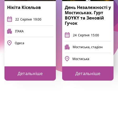
Нікіта Кісельов
День Незалежності у
Мостиськах. Гурт
BOYKY та Зеновій
22
Серпня
19:00
Гучок
ITAKA
24
Серпня
15:00
Одеса
Мостиська, стадіон
Мостиська
Детальніше
Детальніше