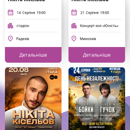
14
Серпня
19:00
21
Серпня
19:00
стадіон
Концерт-хол «Юність»
Радехів
Миколаїв
Детальніше
Детальніше