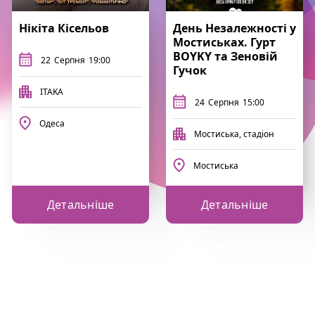
Нікіта Кісельов
День Незалежності у
Мостиськах. Гурт
BOYKY та Зеновій
22
Серпня
19:00
Гучок
ITAKA
24
Серпня
15:00
Одеса
Мостиська, стадіон
Мостиська
Детальніше
Детальніше