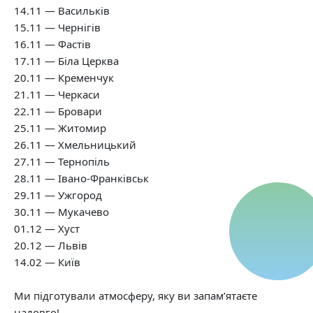
14.11 — Васильків
15.11 — Чернігів
16.11 — Фастів
17.11 — Біла Церква
20.11 — Кременчук
21.11 — Черкаси
22.11 — Бровари
25.11 — Житомир
26.11 — Хмельницький
27.11 — Тернопіль
28.11 — Івано-Франківськ
29.11 — Ужгород
30.11 — Мукачево
01.12 — Хуст
20.12 — Львів
14.02 — Київ
Ми підготували атмосферу, яку ви запам’ятаєте
надовго!