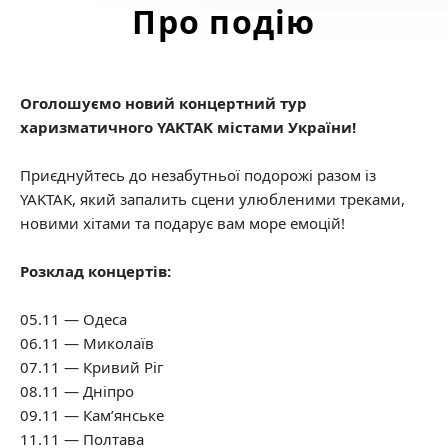
Про подію
Оголошуємо новий концертний тур
харизматичного YAKTAK містами України!
Приєднуйтесь до незабутньої подорожі разом із
YAKTAK, який запалить сцени улюбленими треками,
новими хітами та подарує вам море емоцій!
Розклад концертів:
05.11 — Одеса
06.11 — Миколаїв
07.11 — Кривий Ріг
08.11 — Дніпро
09.11 — Кам’янське
11.11 — Полтава