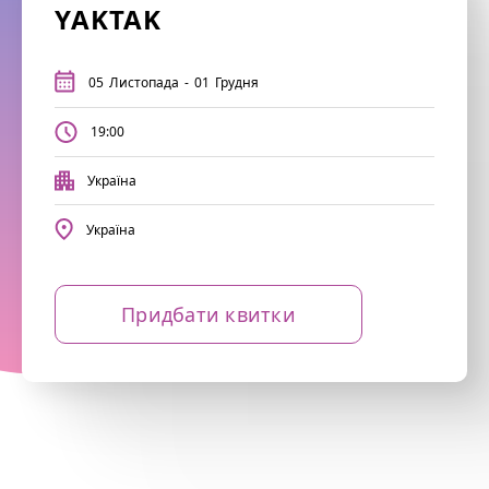
YAKTAK
05
Листопада
-
01
Грудня
19:00
Україна
Україна
Придбати квитки