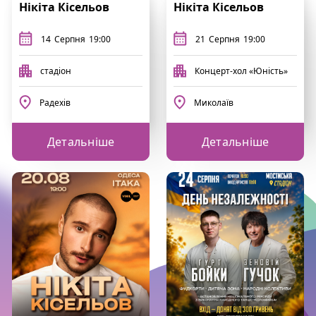
Нікіта Кісельов
Нікіта Кісельов
14
Серпня
19:00
21
Серпня
19:00
стадіон
Концерт-хол «Юність»
Радехів
Миколаїв
Детальніше
Детальніше