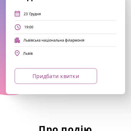
23
Грудня
19:00
Львівська національна філармонія
Львів
Придбати квитки
Про подію