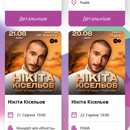
Львів
Детальніше
Детальніше
Нікіта Кісельов
Нікіта Кісельов
21
Серпня
19:00
22
Серпня
19:00
Концерт-хол «Юність»
ITAKA