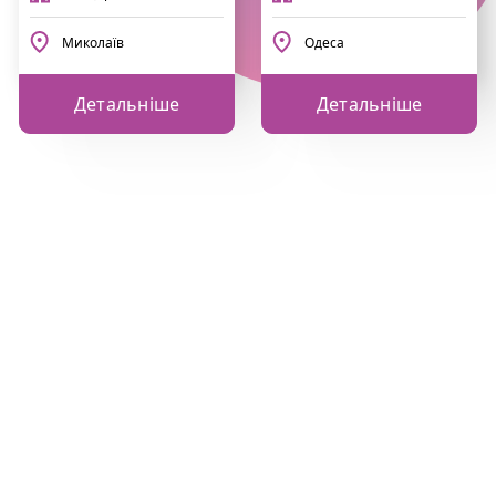
Миколаїв
Одеса
Детальніше
Детальніше