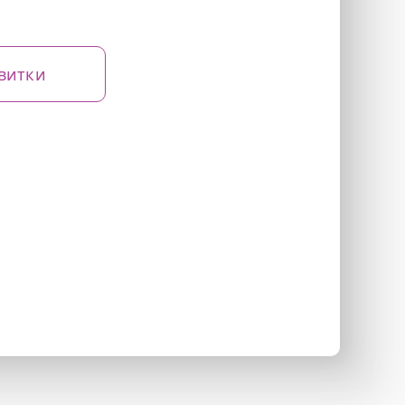
витки