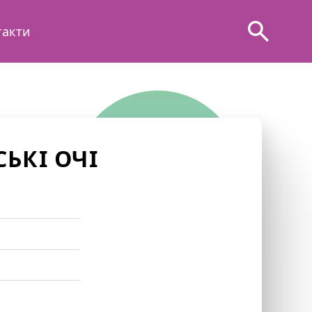
такти
ЬКІ ОЧІ