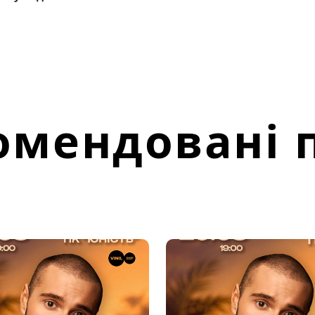
омендовані п