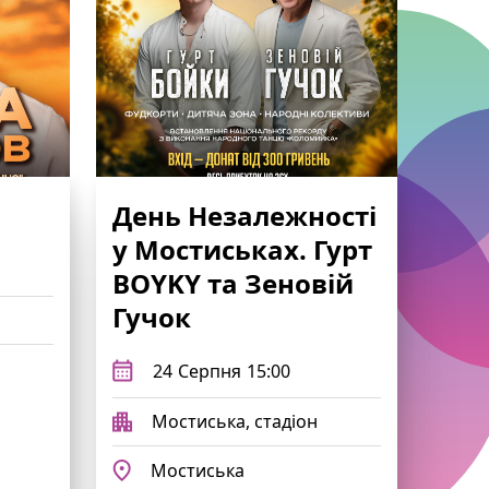
День Незалежності
у Мостиськах. Гурт
BOYKY та Зеновій
Гучок
24
Серпня
15:00
Мостиська, стадіон
Мостиська