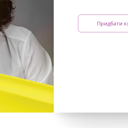
Придбати к