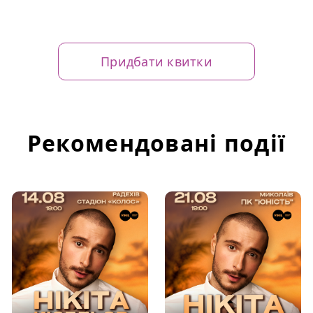
Придбати квитки
Рекомендовані події