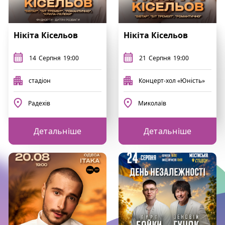
Нікіта Кісельов
Нікіта Кісельов
14
Серпня
19:00
21
Серпня
19:00
стадіон
Концерт-хол «Юність»
Радехів
Миколаїв
Детальніше
Детальніше