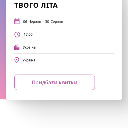
ТВОГО ЛІТА
06
Червня
-
30
Серпня
17:00
Україна
Україна
Придбати квитки