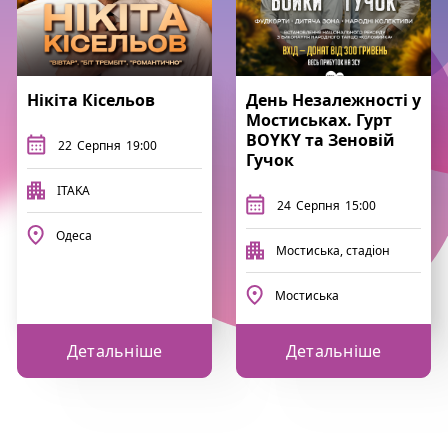
Нікіта Кісельов
День Незалежності у
Мостиськах. Гурт
BOYKY та Зеновій
22
Серпня
19:00
Гучок
ITAKA
24
Серпня
15:00
Одеса
Мостиська, стадіон
Мостиська
Детальніше
Детальніше