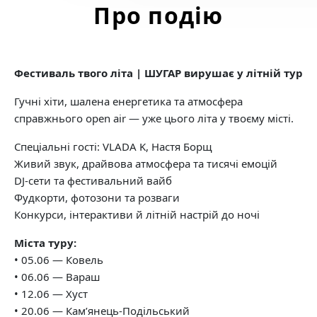
Про подію
Фестиваль твого літа | ШУГАР вирушає у літній тур
Гучні хіти, шалена енергетика та атмосфера
справжнього open air — уже цього літа у твоєму місті.
Спеціальні гості: VLADA K, Настя Борщ
Живий звук, драйвова атмосфера та тисячі емоцій
DJ-сети та фестивальний вайб
Фудкорти, фотозони та розваги
Конкурси, інтерактиви й літній настрій до ночі
Міста туру:
• 05.06 — Ковель
• 06.06 — Вараш
• 12.06 — Хуст
• 20.06 — Кам’янець-Подільський