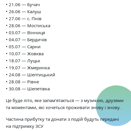
• 21.06 — Бучач
• 26.06 — Калуш
• 27.06 — с. Пнів
• 28.06 — Мостиська
• 03.07 — Вінниця
• 04.07 — Бердичів
• 05.07 — Сарни
• 10.07 — Жовква
• 18.07 — Луцьк
• 19.07 — Жмеринка
• 24.08 — Шептицький
• 28.08 — Рівне
• 30.08 — Шепетівка
Це буде літо, яке запам’ятається — з музикою, друзями
та моментами, які хочеться проживати знову і знову.
Частина прибутку та донати з подій будуть передані
на підтримку ЗСУ