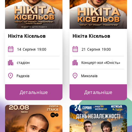
Нікіта Кісельов
Нікіта Кісельов
14
Серпня
19:00
21
Серпня
19:00
стадіон
Концерт-хол «Юність»
Радехів
Миколаїв
Детальніше
Детальніше