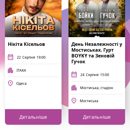
Нікіта Кісельов
День Незалежності у
Мостиськах. Гурт
BOYKY та Зеновій
22
Серпня
19:00
Гучок
ITAKA
24
Серпня
15:00
Одеса
Мостиська, стадіон
Мостиська
Детальніше
Детальніше