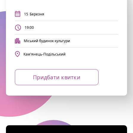
15
Березня
19:00
Міський будинок культури
Кам'янець-Подільський
Придбати квитки