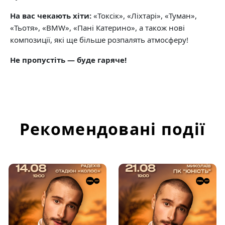
На вас чекають хіти:
«Токсік», «Ліхтарі», «Туман»,
«Тьотя», «BMW», «Пані Катерино», а також нові
композиції, які ще більше розпалять атмосферу!
Не пропустіть — буде гаряче!
Рекомендовані події