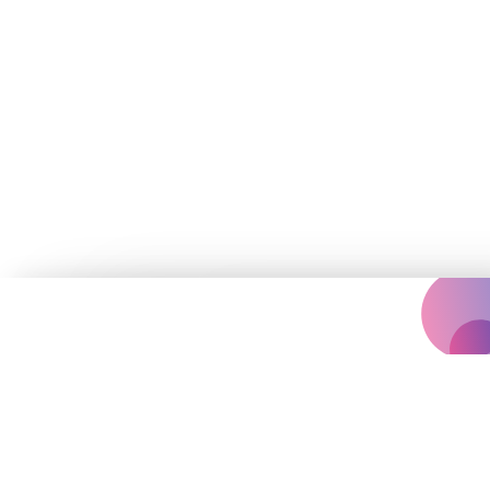
Концертна агенція, що надихає
вас на яскравіше життя.