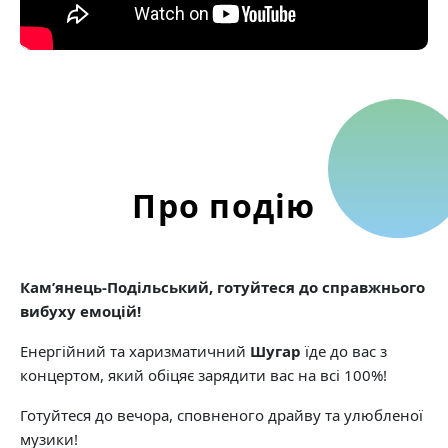
Про подію
Кам’янець-Подільський, готуйтеся до справжнього
вибуху емоцій!
Енергійний та харизматичний
Шугар
їде до вас з
концертом, який обіцяє зарядити вас на всі 100%!
Готуйтеся до вечора, сповненого драйву та улюбленої
музики!