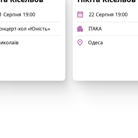
1
Серпня
19:00
22
Серпня
19:00
онцерт-хол «Юність»
ITAKA
иколаїв
Одеса