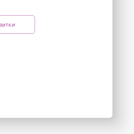
витки