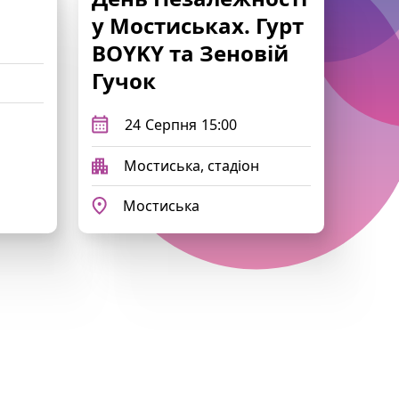
у Мостиськах. Гурт
BOYKY та Зеновій
Гучок
24
Серпня
15:00
Мостиська, стадіон
Мостиська