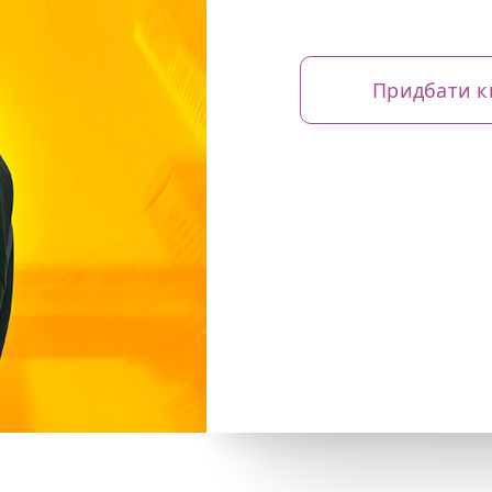
Придбати к