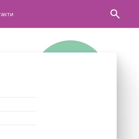
такти