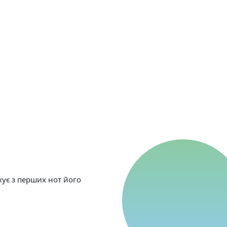
охує з перших нот його