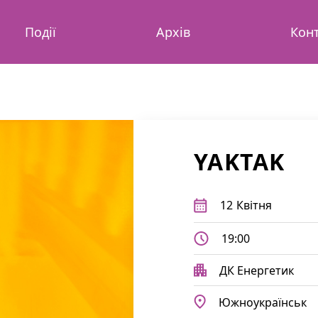
Події
Архів
Кон
YAKTAK
12
Квітня
19:00
ДК Енергетик
Южноукраїнськ