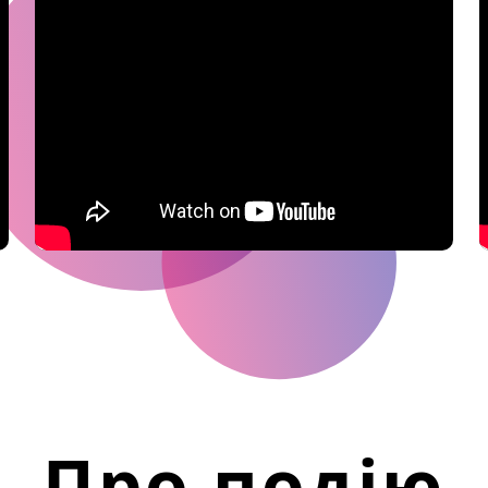
Про подію