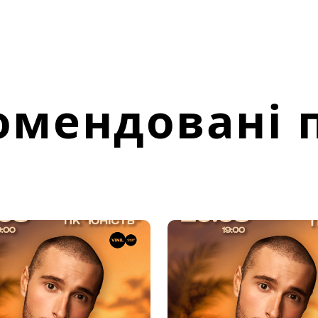
омендовані п