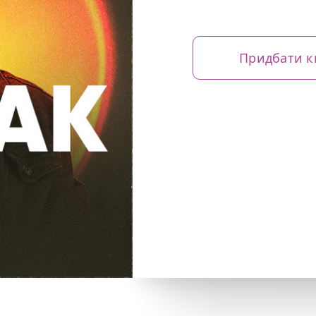
Придбати к