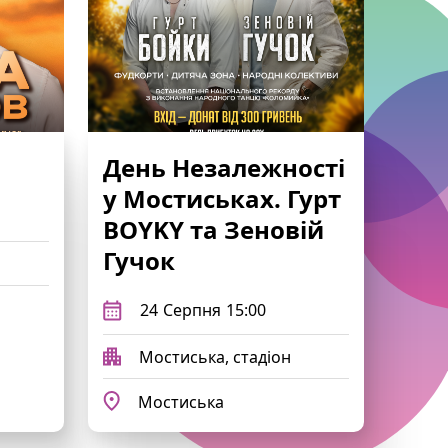
День Незалежності
у Мостиськах. Гурт
BOYKY та Зеновій
Гучок
24
Серпня
15:00
Мостиська, стадіон
Мостиська