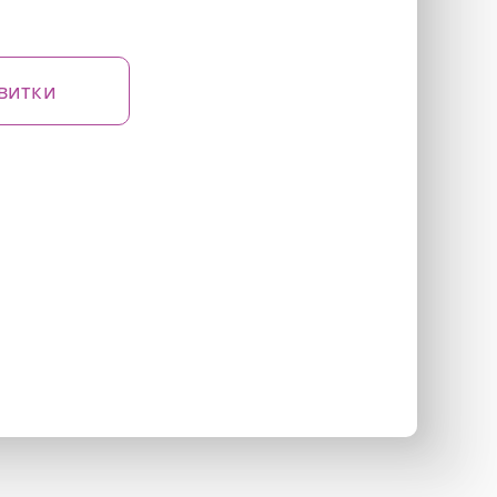
витки