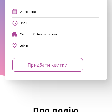
21
Червня
19:00
Centrum Kultury w Lublinie
Lublin
Придбати квитки
Про подію