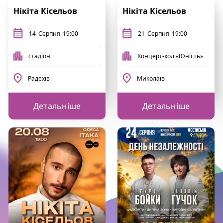
Нікіта Кісельов
Нікіта Кісельов
14
Серпня
19:00
21
Серпня
19:00
стадіон
Концерт-хол «Юність»
Радехів
Миколаїв
Детальніше
Детальніше