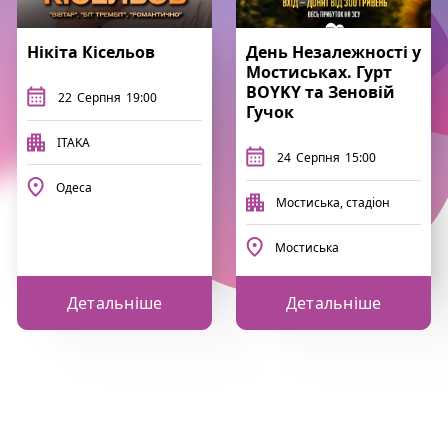
Нікіта Кісельов
День Незалежності у
Мостиськах. Гурт
BOYKY та Зеновій
22
Серпня
19:00
Гучок
ITAKA
24
Серпня
15:00
Одеса
Мостиська, стадіон
Мостиська
Детальніше
Детальніше