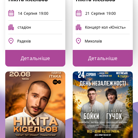
14
Серпня
19:00
21
Серпня
19:00
стадіон
Концерт-хол «Юність»
Радехів
Миколаїв
Детальніше
Детальніше