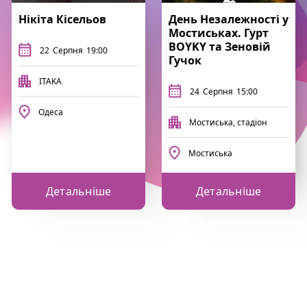
Нікіта Кісельов
День Незалежності у
Мостиськах. Гурт
BOYKY та Зеновій
22
Серпня
19:00
Гучок
ITAKA
24
Серпня
15:00
Одеса
Мостиська, стадіон
Мостиська
Детальніше
Детальніше