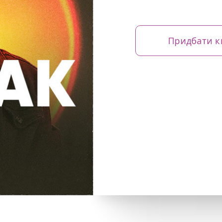
Придбати к