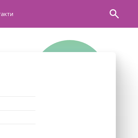
такти