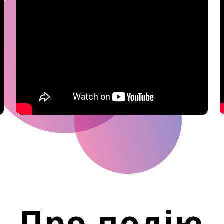
Про подію