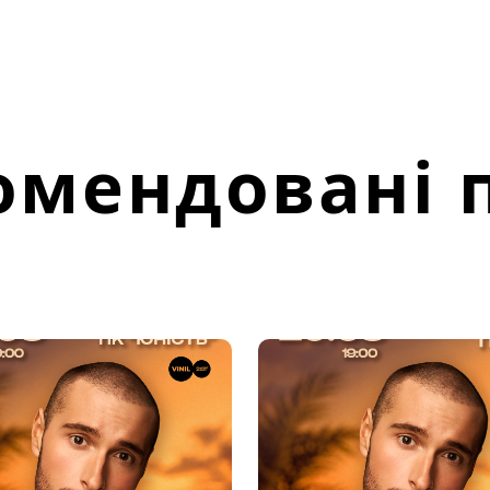
омендовані п