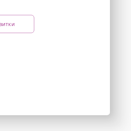
витки