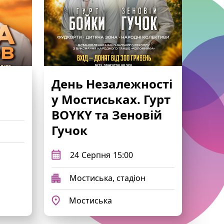
День Незалежності
у Мостиськах. Гурт
BOYKY та Зеновій
Гучок
24
Серпня
15:00
Мостиська, стадіон
Мостиська