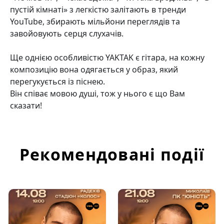
пустій кімнаті» з легкістю залітають в тренди
YouTube, збирають мільйони переглядів та
завойовують серця слухачів.
Ще однією особливістю YAKTAK є гітара, на кожну
композицію вона одягається у образ, який
перегукується із піснею.
Він співає мовою душі, тож у нього є що Вам
сказати!
Рекомендовані події