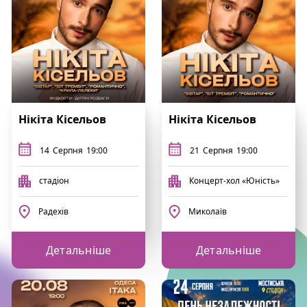
Нікіта Кісельов
Нікіта Кісельов
14
Серпня
19:00
21
Серпня
19:00
стадіон
Концерт-хол «Юність»
Радехів
Миколаїв
Детальніше
Детальніше