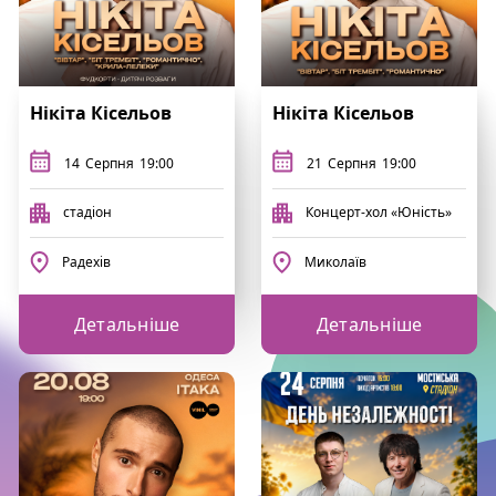
Нікіта Кісельов
Нікіта Кісельов
14
Серпня
19:00
21
Серпня
19:00
стадіон
Концерт-хол «Юність»
Радехів
Миколаїв
Детальніше
Детальніше