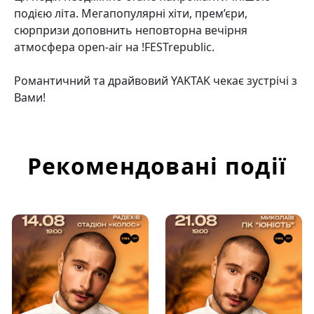
подією літа. Мегапопулярні хіти, прем’єри,
сюрпризи доповнить неповторна вечірня
атмосфера open-air на !FESTrepublic.
Романтичний та драйвовий YAKTAK чекає зустрічі з
Вами!
Рекомендовані події