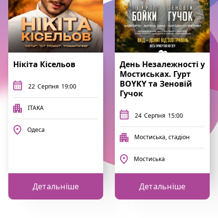
Нікіта Кісельов
День Незалежності у
Мостиськах. Гурт
BOYKY та Зеновій
22
Серпня
19:00
Гучок
ITAKA
24
Серпня
15:00
Одеса
Мостиська, стадіон
Мостиська
Детальніше
Детальніше