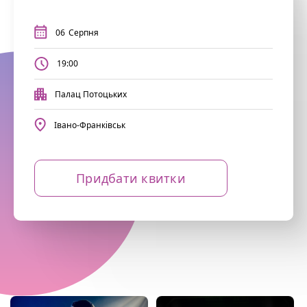
06
Серпня
19:00
Палац Потоцьких
Івано-Франківськ
Придбати квитки