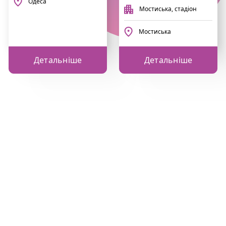
Одеса
Мостиська, стадіон
Мостиська
Детальніше
Детальніше