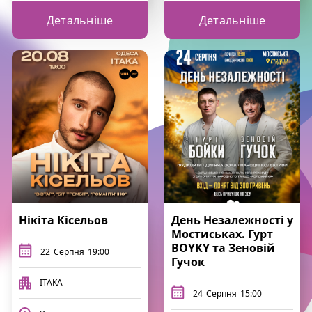
Детальніше
Детальніше
Нікіта Кісельов
День Незалежності у
Мостиськах. Гурт
BOYKY та Зеновій
22
Серпня
19:00
Гучок
ITAKA
24
Серпня
15:00