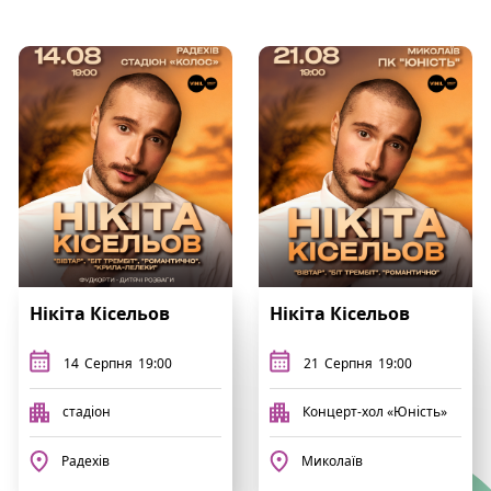
Нікіта Кісельов
Нікіта Кісельов
14
Серпня
19:00
21
Серпня
19:00
стадіон
Концерт-хол «Юність»
Радехів
Миколаїв