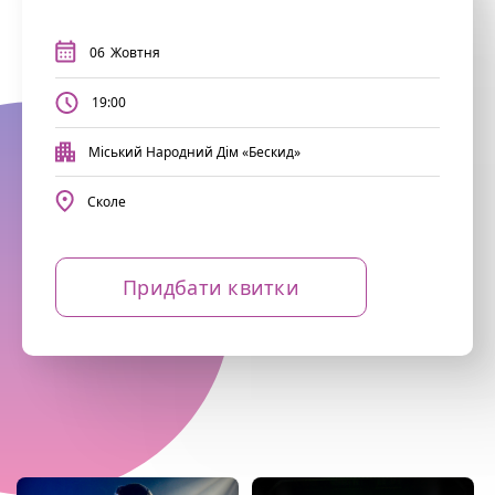
06
Жовтня
19:00
Міський Народний Дім «Бескид»
Сколе
Придбати квитки