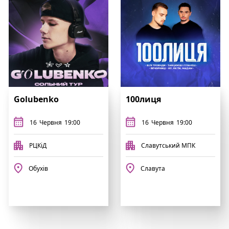
Golubenko
100лиця
16
Червня
19:00
16
Червня
19:00
РЦКіД
Славутський МПК
Обухів
Славута