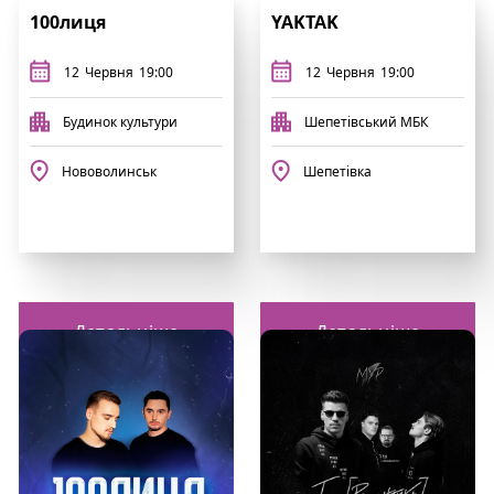
100лиця
YAKTAK
12
Червня
19:00
12
Червня
19:00
Будинок культури
Шепетівський МБК
Нововолинськ
Шепетівка
Детальніше
Детальніше