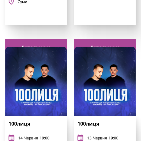
Суми
Детальніше
Детальніше
100лиця
100лиця
14
Червня
19:00
13
Червня
19:00