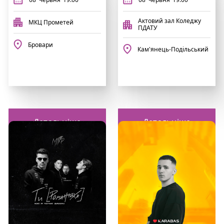
Актовий зал Коледжу
МКЦ Прометей
ПДАТУ
Бровари
Кам'янець-Подільський
Детальніше
Детальніше