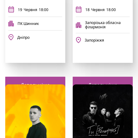
19
Червня
18:00
18
Червня
18:00
Запорізька обласна
ПК Шинник
філармонія
Дніпро
Запоріжжя
Детальніше
Детальніше