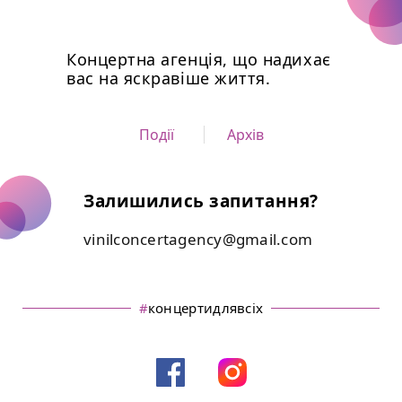
Концертна агенція, що надихає
вас на яскравіше життя.
Події
Архів
Залишились запитання?
vinilconcertagency@gmail.com
#
концертидлявсіх