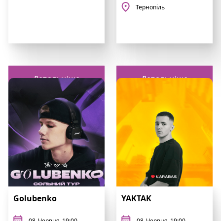
Тернопіль
Детальніше
Детальніше
Golubenko
YAKTAK
08
Червня
19:00
08
Червня
19:00