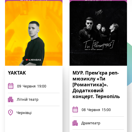
Детальніше
Детальніше
YAKTAK
МУР. Премʼєра реп-
мюзиклу «Ти
[Романтика]».
09
Червня
19:00
Додатковий
концерт. Тернопіль
Літній театр
08
Червня
15:00
Чернівці
Драмтеатр