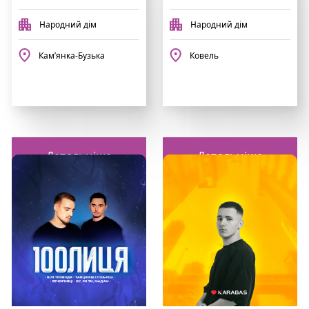
Народний дім
Народний дім
Камʼянка-Бузька
Ковель
Детальніше
Детальніше