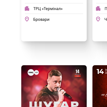
ТРЦ «Термінал»
П
Бровари
Ч