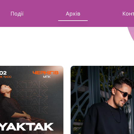
Події
Архів
Кон