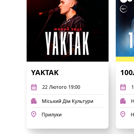
YAKTAK
100
22
Лютого
19:00
1
Міський Дім Культури
Н
Прилуки
Н