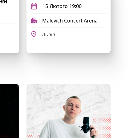
ня
15
Лютого
19:00
Malevich Concert Arena
Львів