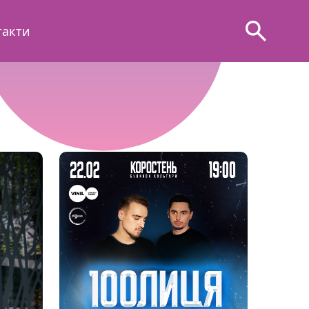
такти