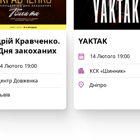
рій Кравченко.
YAKTAK
Дня закоханих
14
Лютого
19:00
4
Лютого
19:00
КСК «Шинник»
ентр Довженка
Дніпро
ьвів