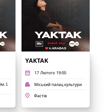
YAKTAK
17
Лютого
19:00
м. І.
Міський палац культури
Фастів