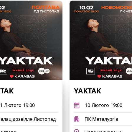
TAK
YAKTAK
1
Лютого
19:00
10
Лютого
19:00
алац дозвілля Листопад
ПК Металургів