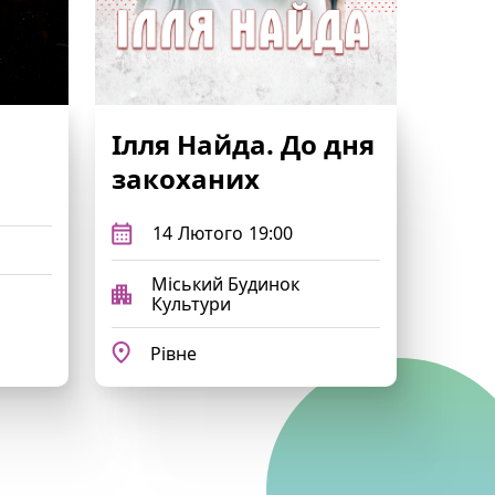
Ілля Найда. До дня
закоханих
14
Лютого
19:00
Міський Будинок
Культури
Рівне