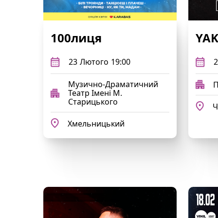
100лиця
YAK
23
Лютого
19:00
2
Музично-Драматичний
П
Театр Імені М.
Старицького
Ч
Хмельницький