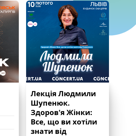
Лекція Людмили
Шупенюк.
Здоров'я Жінки:
Все, що ви хотіли
знати від