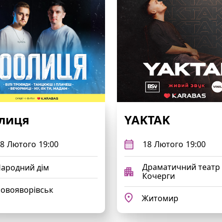
лиця
YAKTAK
8
Лютого
19:00
18
Лютого
19:00
Драматичний театр і
ародний дім
Кочерги
овояворівськ
Житомир