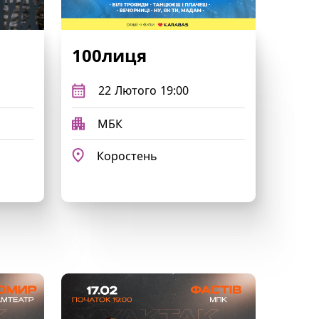
100лиця
22
Лютого
19:00
МБК
Коростень