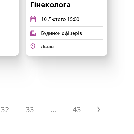
Гінеколога
10
Лютого
15:00
Будинок офіцерів
Львів
32
33
…
43