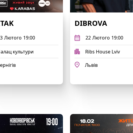
TAK
DIBROVA
3
Лютого
19:00
22
Лютого
19:00
алац культури
Ribs House Lviv
ернігів
Львів