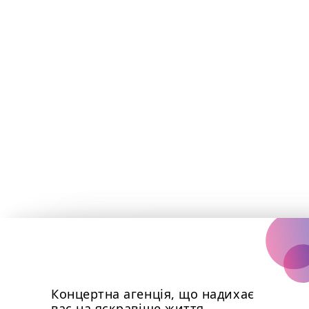
Концертна агенція, що надихає
вас на яскравіше життя.