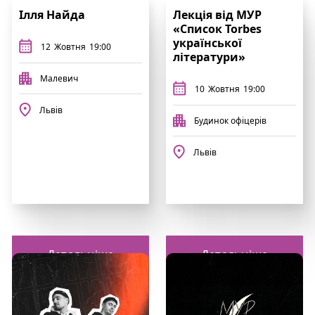
Ілля Найда
Лекція від МУР
«Список Torbes
української
12
Жовтня
19:00
літератури»
Малевич
10
Жовтня
19:00
Львів
Будинок офіцерів
Львів
Детальніше
Детальніше