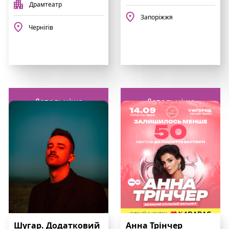
Драмтеатр
Запоріжжя
Чернігів
Детальніше
Детальніше
Шугар. Додатковий
Анна Трінчер