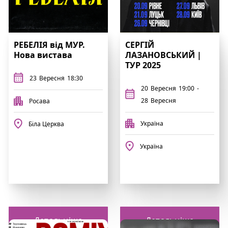
РЕБЕЛІЯ від МУР.
СЕРГІЙ
Нова вистава
ЛАЗАНОВСЬКИЙ |
ТУР 2025
23
Вересня
18:30
20
Вересня
19:00
-
28
Вересня
Росава
Україна
Біла Церква
Україна
Детальніше
Детальніше