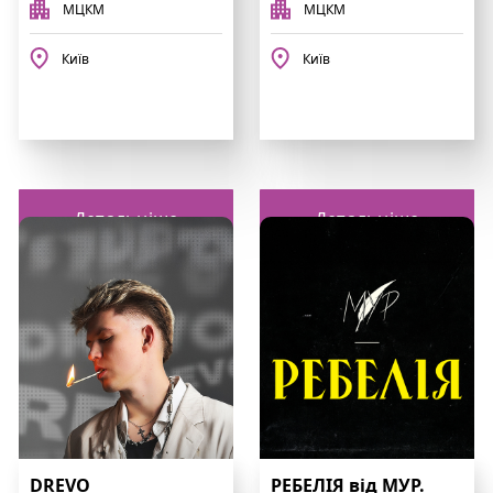
МЦКМ
МЦКМ
Київ
Київ
Детальніше
Детальніше
DREVO
РЕБЕЛІЯ від МУР.