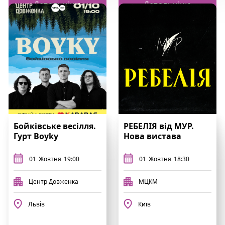
Детальніше
Детальніше
Бойківське весілля.
РЕБЕЛІЯ від МУР.
Гурт Boyky
Нова вистава
01
Жовтня
19:00
01
Жовтня
18:30
Центр Довженка
МЦКМ
Львів
Київ