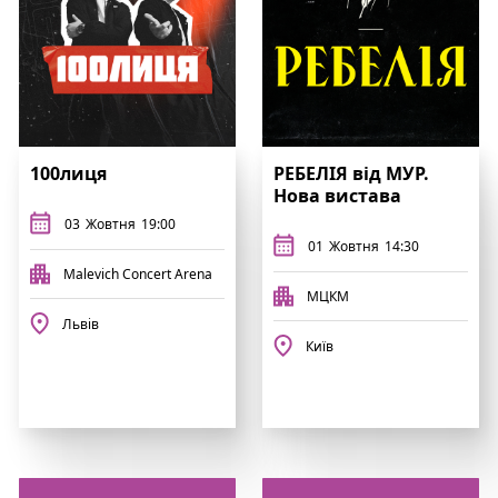
100лиця
РЕБЕЛІЯ від МУР.
Нова вистава
03
Жовтня
19:00
01
Жовтня
14:30
Malevich Concert Arena
МЦКМ
Львів
Київ