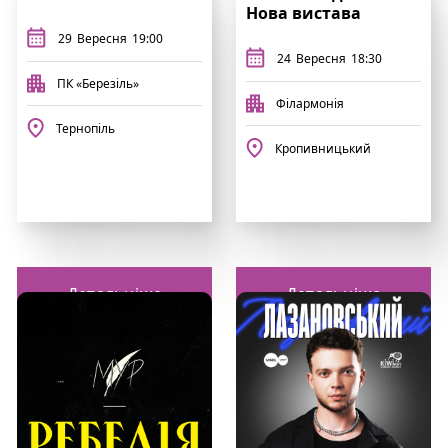
Нова вистава
29
Вересня
19:00
24
Вересня
18:30
ПК «Березіль»
Філармонія
Тернопіль
Кропивницький
Детальніше
Детальніше