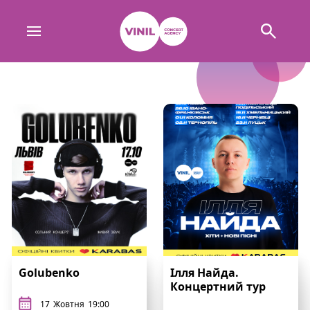
Golubenko
Ілля Найда.
Концертний тур
17
Жовтня
19:00