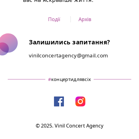
Події
Архів
Залишились запитання?
vinilconcertagency@gmail.com
#
концертидлявсіх
© 2025. Vinil Concert Agency