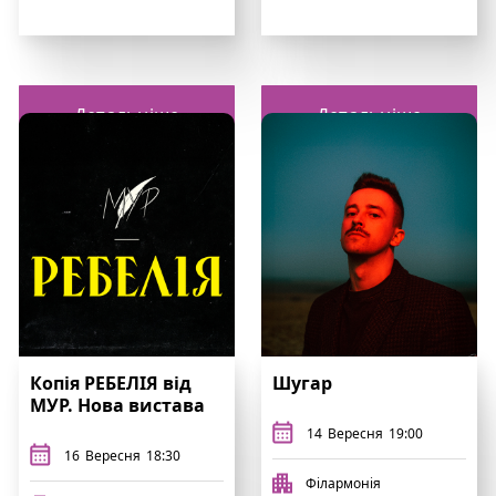
Детальніше
Детальніше
Копія РЕБЕЛІЯ від
Шугар
МУР. Нова вистава
14
Вересня
19:00
16
Вересня
18:30
Філармонія