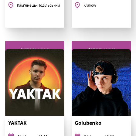
Кам'янець-Подільський
Krakow
Детальніше
Детальніше
YAKTAK
Golubenko