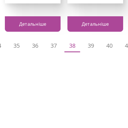
Детальніше
Детальніше
4
35
36
37
38
39
40
4