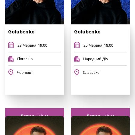
Golubenko
Golubenko
28
Червня
19:00
25
Червня
18:00
Floraclub
Народний Дім
Чернівці
Славське
Детальніше
Детальніше