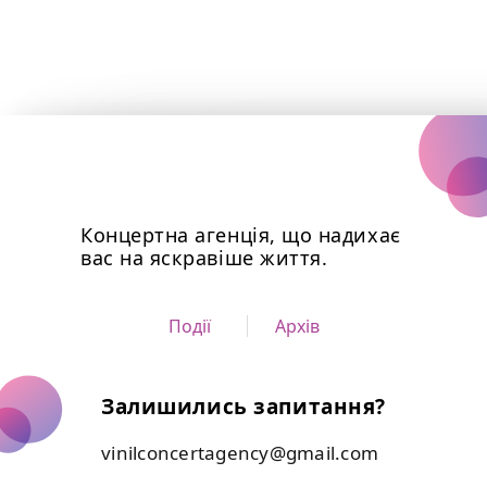
Концертна агенція, що надихає
вас на яскравіше життя.
Події
Архів
Залишились запитання?
vinilconcertagency@gmail.com