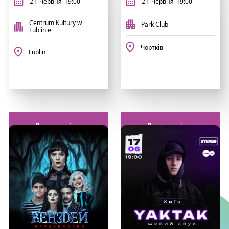
21
Червня
19:00
21
Червня
19:00
Centrum Kultury w
Park Club
Lublinie
Чортків
Lublin
Детальніше
Детальніше