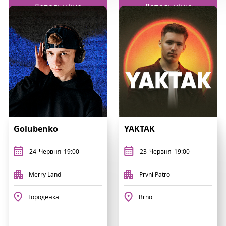
Детальніше
Детальніше
Golubenko
YAKTAK
24
Червня
19:00
23
Червня
19:00
Merry Land
První Patro
Городенка
Brno