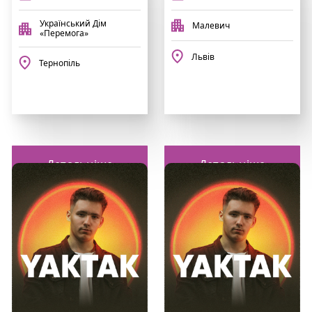
Український Дім
Малевич
«Перемога»
Львів
Тернопіль
Детальніше
Детальніше